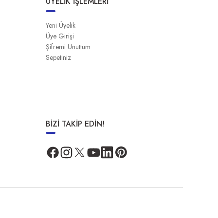
ÜYELİK İŞLEMLERİ
Yeni Üyelik
Üye Girişi
Şifremi Unuttum
Sepetiniz
BİZİ TAKİP EDİN!