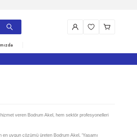
ımızda
 hizmet veren Bodrum Akel, hem sektör profesyonelleri
 için en uygun çözümü üreten Bodrum Akel, ‘Yaşamı