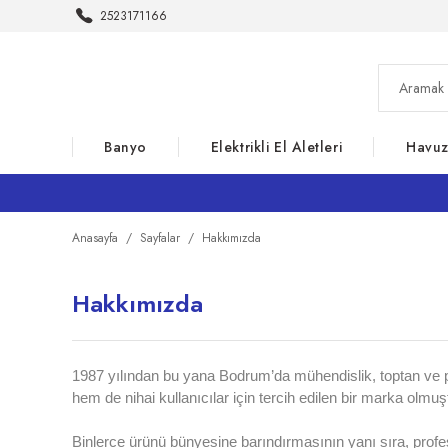
2523171166
Banyo
Elektrikli El Aletleri
Havu
Anasayfa
Sayfalar
Hakkımızda
Hakkımızda
1987 yılından bu yana Bodrum’da mühendislik, toptan ve p
hem de nihai kullanıcılar için tercih edilen bir marka olmuş
Binlerce ürünü bünyesine barındırmasının yanı sıra, profe