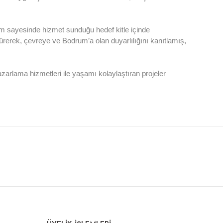
nem sayesinde hizmet sunduğu hedef kitle içinde
rdürerek, çevreye ve Bodrum’a olan duyarlılığını kanıtlamış,
rlama hizmetleri ile yaşamı kolaylaştıran projeler