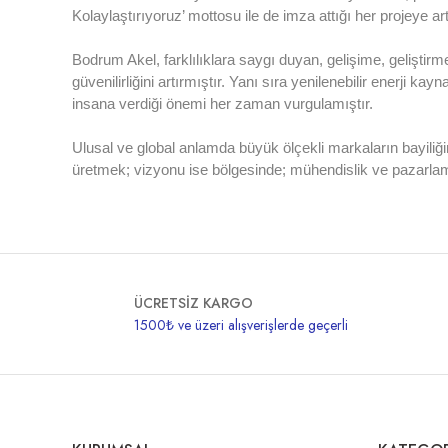
Kolaylaştırıyoruz’ mottosu ile de imza attığı her projeye ar
Bodrum Akel, farklılıklara saygı duyan, gelişime, geliştir
güvenilirliğini artırmıştır. Yanı sıra yenilenebilir enerji 
insana verdiği önemi her zaman vurgulamıştır.
Ulusal ve global anlamda büyük ölçekli markaların bayiliği
üretmek; vizyonu ise bölgesinde; mühendislik ve pazarlama
ÜCRETSİZ KARGO
1500₺ ve üzeri alışverişlerde geçerli