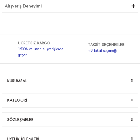
Alışveriş Deneyimi
ÜCRETSİZ KARGO
TAKSİT SEÇENEKLERİ
1500₺ ve üzeri alışverişlerde
+9 taksit seçeneği
geçerli
KURUMSAL
KATEGORİ
SÖZLEŞMELER
ÜYELİK İŞLEMLERİ