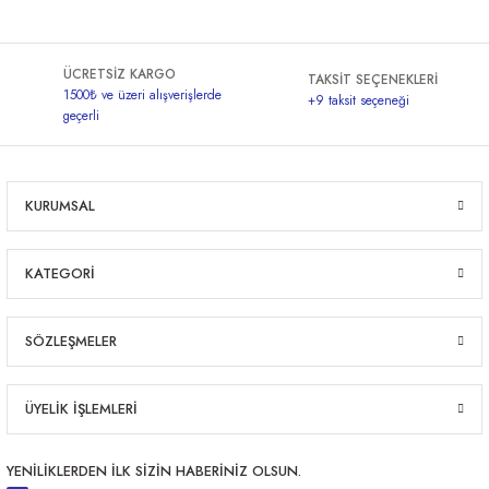
ÜCRETSİZ KARGO
TAKSİT SEÇENEKLERİ
1500₺ ve üzeri alışverişlerde
+9 taksit seçeneği
geçerli
KURUMSAL
KATEGORİ
SÖZLEŞMELER
ÜYELİK İŞLEMLERİ
YENİLİKLERDEN İLK SİZİN HABERİNİZ OLSUN.