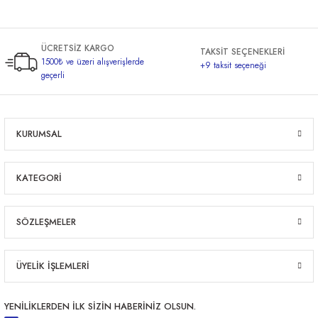
ÜCRETSİZ KARGO
TAKSİT SEÇENEKLERİ
1500₺ ve üzeri alışverişlerde
+9 taksit seçeneği
geçerli
KURUMSAL
KATEGORİ
SÖZLEŞMELER
ÜYELİK İŞLEMLERİ
YENİLİKLERDEN İLK SİZİN HABERİNİZ OLSUN.