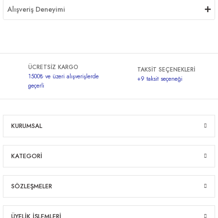
Alışveriş Deneyimi
ÜCRETSİZ KARGO
TAKSİT SEÇENEKLERİ
1500₺ ve üzeri alışverişlerde
+9 taksit seçeneği
geçerli
KURUMSAL
KATEGORİ
SÖZLEŞMELER
ÜYELİK İŞLEMLERİ