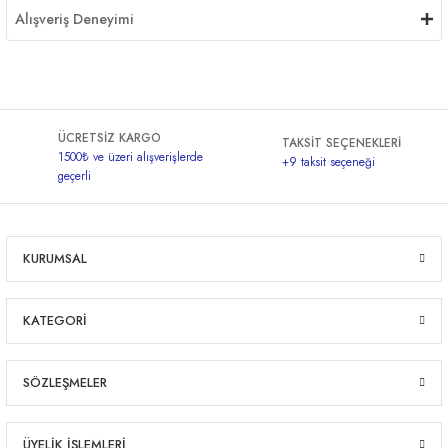
Alışveriş Deneyimi
ÜCRETSİZ KARGO
TAKSİT SEÇENEKLERİ
1500₺ ve üzeri alışverişlerde
+9 taksit seçeneği
geçerli
KURUMSAL
KATEGORİ
SÖZLEŞMELER
ÜYELİK İŞLEMLERİ