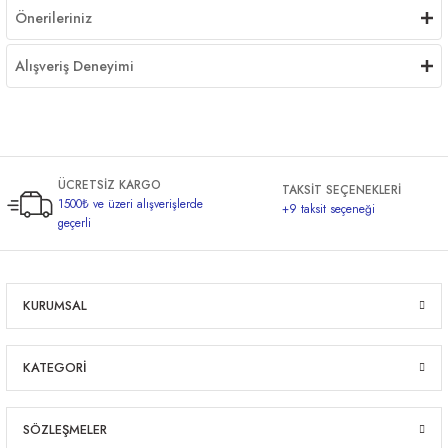
Önerileriniz
Alışveriş Deneyimi
ÜCRETSİZ KARGO
TAKSİT SEÇENEKLERİ
1500₺ ve üzeri alışverişlerde
+9 taksit seçeneği
geçerli
KURUMSAL
KATEGORİ
SÖZLEŞMELER