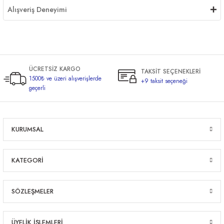
Alışveriş Deneyimi
ÜCRETSİZ KARGO
TAKSİT SEÇENEKLERİ
1500₺ ve üzeri alışverişlerde
+9 taksit seçeneği
geçerli
KURUMSAL
KATEGORİ
SÖZLEŞMELER
ÜYELİK İŞLEMLERİ