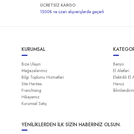
ÜCRETSİZ KARGO
1500₺ ve üzeri alışverişlerde geçerli
KURUMSAL
KATEGOR
Bize Ulaşın
Banyo
Mağazalarımız
El Aletleri
Bilgi Toplumu Hizmetleri
Elektrikli El 
Site Haritası
Havuz
Franchising
İklimlendir
Hikayemiz
Kurumsal Satış
YENİLİKLERDEN İLK SİZİN HABERİNİZ OLSUN.