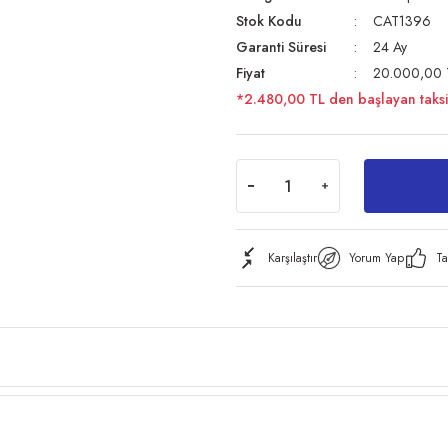
Stok Kodu
CAT1396
Garanti Süresi
24 Ay
Fiyat
20.000,00 
*2.480,00 TL den başlayan taksit
Karşılaştır
Yorum Yap
Ta