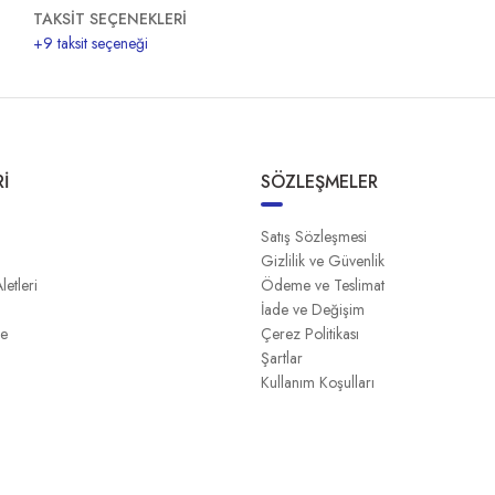
TAKSİT SEÇENEKLERİ
+9 taksit seçeneği
İ
SÖZLEŞMELER
Satış Sözleşmesi
Gizlilik ve Güvenlik
Aletleri
Ödeme ve Teslimat
İade ve Değişim
me
Çerez Politikası
Şartlar
Kullanım Koşulları