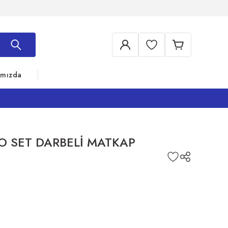
ımızda
 SET DARBELİ MATKAP