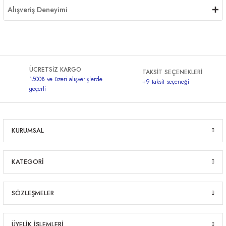
Alışveriş Deneyimi
ÜCRETSİZ KARGO
TAKSİT SEÇENEKLERİ
1500₺ ve üzeri alışverişlerde
+9 taksit seçeneği
geçerli
KURUMSAL
KATEGORİ
SÖZLEŞMELER
ÜYELİK İŞLEMLERİ