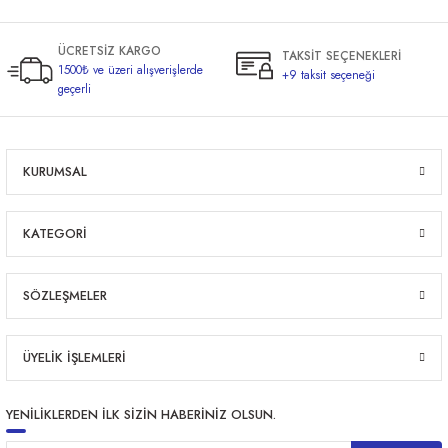
ÜCRETSİZ KARGO
TAKSİT SEÇENEKLERİ
1500₺ ve üzeri alışverişlerde
+9 taksit seçeneği
geçerli
KURUMSAL
KATEGORİ
SÖZLEŞMELER
ÜYELİK İŞLEMLERİ
YENİLİKLERDEN İLK SİZİN HABERİNİZ OLSUN.