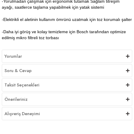
-Yorulmadan çalışmak için ergonomik tutamak Sağlam titreşim
ayağı, saatlerce taşlama yapabilmek için yatak sistemi
-Elektrikli el aletinin kullanım ömrünü uzatmak için toz korumalı şalter
-Daha iyi görüş ve kolay temizleme için Bosch tarafından optimize
edilmiş mikro filtreli toz torbası
Yorumlar
Soru & Cevap
Taksit Seçenekleri
Önerileriniz
Alışveriş Deneyimi