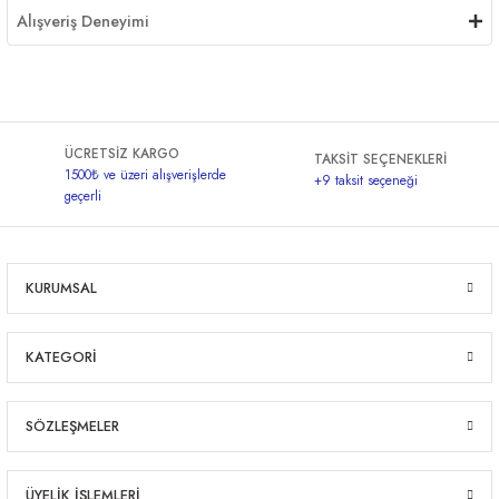
Alışveriş Deneyimi
ÜCRETSİZ KARGO
TAKSİT SEÇENEKLERİ
1500₺ ve üzeri alışverişlerde
+9 taksit seçeneği
geçerli
KURUMSAL
KATEGORİ
SÖZLEŞMELER
ÜYELİK İŞLEMLERİ