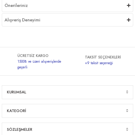
Önerileriniz
Alışveriş Deneyimi
ÜCRETSİZ KARGO
TAKSİT SEÇENEKLERİ
1500₺ ve üzeri alışverişlerde
+9 taksit seçeneği
geçerli
KURUMSAL
KATEGORİ
SÖZLEŞMELER