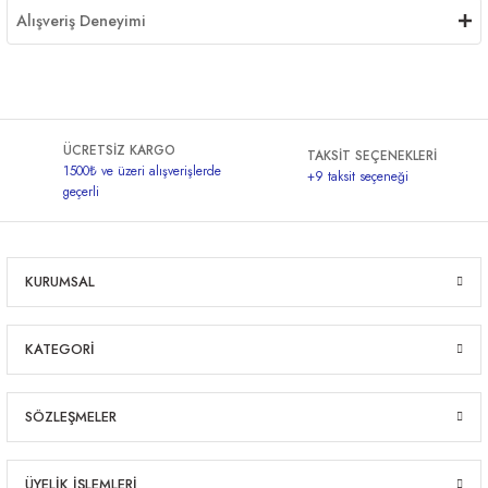
Alışveriş Deneyimi
ÜCRETSİZ KARGO
TAKSİT SEÇENEKLERİ
1500₺ ve üzeri alışverişlerde
+9 taksit seçeneği
geçerli
KURUMSAL
KATEGORİ
SÖZLEŞMELER
ÜYELİK İŞLEMLERİ