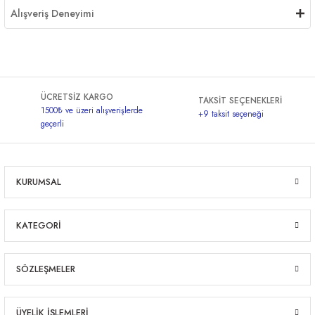
Alışveriş Deneyimi
ÜCRETSİZ KARGO
TAKSİT SEÇENEKLERİ
1500₺ ve üzeri alışverişlerde
+9 taksit seçeneği
geçerli
KURUMSAL
KATEGORİ
SÖZLEŞMELER
ÜYELİK İŞLEMLERİ