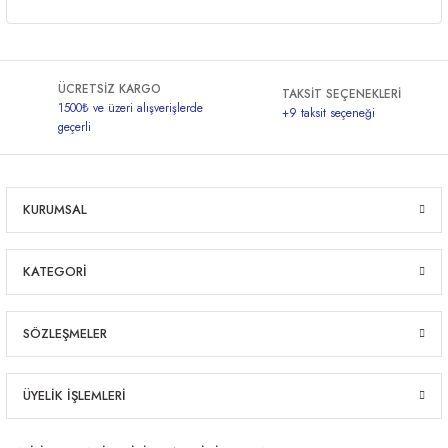
ÜCRETSİZ KARGO
TAKSİT SEÇENEKLERİ
1500₺ ve üzeri alışverişlerde
+9 taksit seçeneği
geçerli
KURUMSAL
KATEGORİ
SÖZLEŞMELER
ÜYELİK İŞLEMLERİ