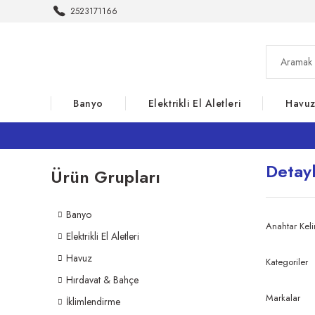
2523171166
Banyo
Elektrikli El Aletleri
Havu
Detay
Ürün Grupları
Banyo
Anahtar Kel
Elektrikli El Aletleri
Havuz
Kategoriler
Hırdavat & Bahçe
Markalar
İklimlendirme