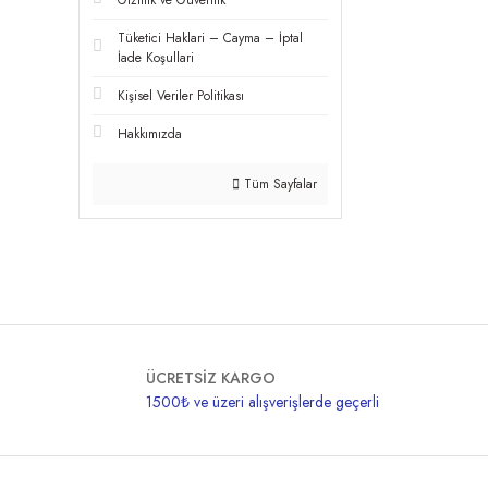
Gizlilik ve Güvenlik
Tüketici Haklari – Cayma – İptal
İade Koşullari
Kişisel Veriler Politikası
Hakkımızda
Tüm Sayfalar
ÜCRETSİZ KARGO
1500₺ ve üzeri alışverişlerde geçerli