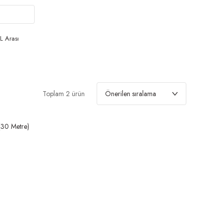
L Arası
Toplam 2 ürün
30 Metre)