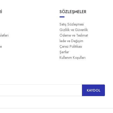
İ
SÖZLEŞMELER
Satış Sözleşmesi
Gizlilik ve Güvenlik
Aletleri
Ödeme ve Teslimat
İade ve Değişim
me
Çerez Politikası
Şartlar
Kullanım Koşulları
KAYDOL