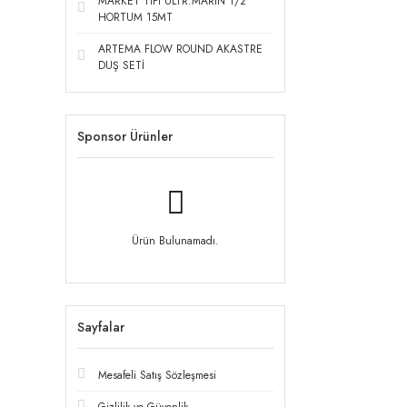
MARKET TIPI ULTR.MARİN 1/2''
HORTUM 15MT
ARTEMA FLOW ROUND AKASTRE
DUŞ SETİ
Sponsor Ürünler
Ürün Bulunamadı.
Sayfalar
Mesafeli Satış Sözleşmesi