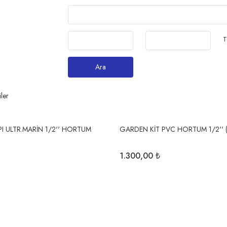
T
Ara
iler
PI ULTR.MARİN 1/2'' HORTUM
GARDEN KİT PVC HORTUM 1/2'' (
1.300,00 ₺