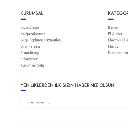
KURUMSAL
KATEGOR
Bize Ulaşın
Banyo
Mağazalarımız
El Aletleri
Bilgi Toplumu Hizmetleri
Elektrikli El 
Site Haritası
Havuz
Franchising
İklimlendir
Hikayemiz
Kurumsal Satış
YENİLİKLERDEN İLK SİZİN HABERİNİZ OLSUN.