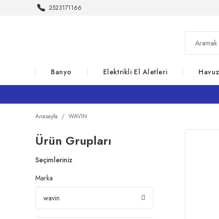
2523171166
Banyo
Elektrikli El Aletleri
Havu
Anasayfa
WAVİN
Ürün Grupları
Seçimleriniz
Marka
wavin