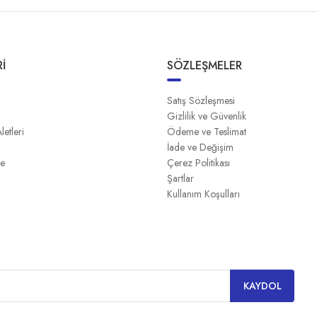
İ
SÖZLEŞMELER
Satış Sözleşmesi
Gizlilik ve Güvenlik
Aletleri
Ödeme ve Teslimat
İade ve Değişim
me
Çerez Politikası
Şartlar
Kullanım Koşulları
KAYDOL