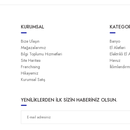
KURUMSAL
KATEGOR
Bize Ulaşın
Banyo
Mağazalarımız
El Aletleri
Bilgi Toplumu Hizmetleri
Elektrikli El 
Site Haritası
Havuz
Franchising
İklimlendir
Hikayemiz
Kurumsal Satış
YENİLİKLERDEN İLK SİZİN HABERİNİZ OLSUN.