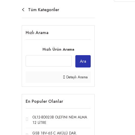
Tüm Kategoriler
Hızlı Arama
Hızlı Ürün Arama
Ara
Detaylı Arama
En Populer Olanlar
OL12-BD023B OLEFINI NEM ALMA
12 LİTRE
GSB 18V-65 C AKÜLÜ DAR.